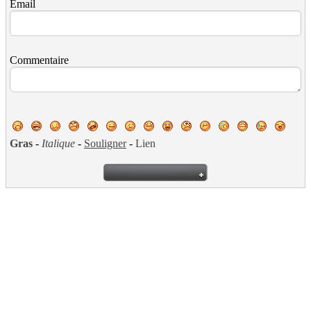
Email
Commentaire
Gras
-
Italique
-
Souligner
-
Lien