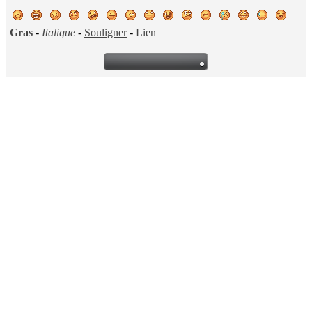
Gras
-
Italique
-
Souligner
-
Lien