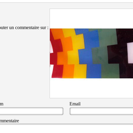
uter un commentaire sur :
om
Email
mmentaire