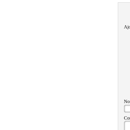
Ajo
N
Co