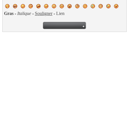
Gras
-
Italique
-
Souligner
-
Lien