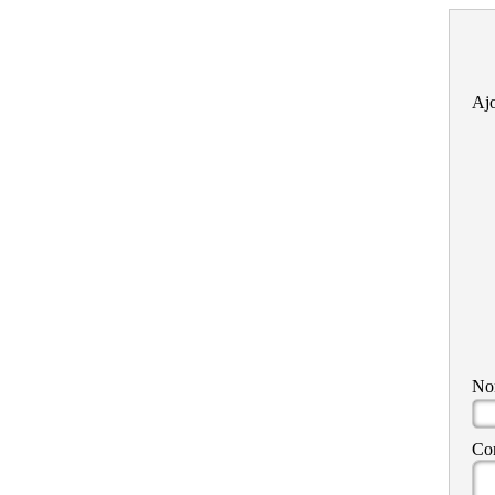
Ajo
N
Co