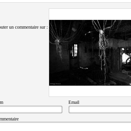
uter un commentaire sur :
om
Email
mmentaire