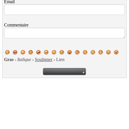
Email
Commentaire
Gras
-
Italique
-
Souligner
-
Lien