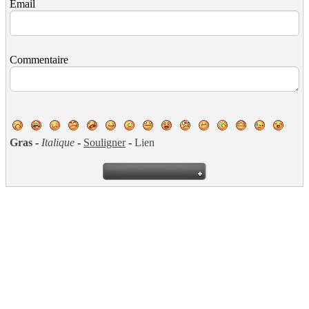
Email
Commentaire
Gras
-
Italique
-
Souligner
-
Lien