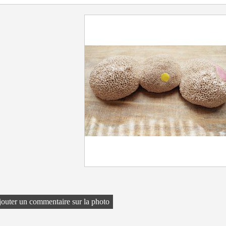
outer un commentaire sur la photo