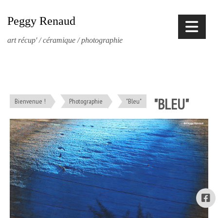
Peggy Renaud
art récup' / céramique / photographie
"BLEU"
Bienvenue !
Photographie
"Bleu"