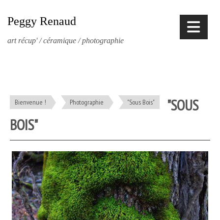
Peggy Renaud
art récup' / céramique / photographie
"SOUS
Bienvenue !
Photographie
"Sous Bois"
BOIS"